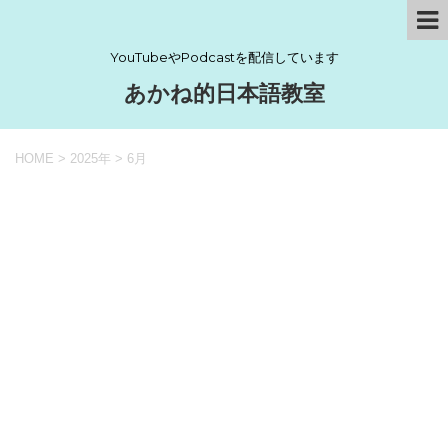
YouTubeやPodcastを配信しています
あかね的日本語教室
HOME
>
2025年
>
6月