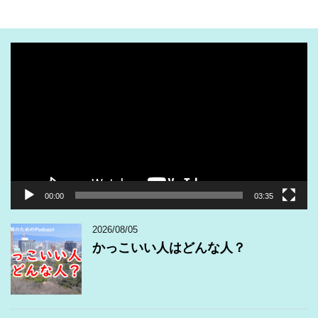
動
画
プ
レ
ー
ヤ
ー
00:00
03:35
2026/08/05
かっこいい人はどんな人？