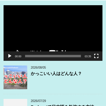
動
画
プ
レ
ー
ヤ
ー
00:00
03:35
2026/08/05
かっこいい人はどんな人？
2026/07/29