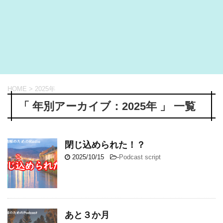
HOME
>
2025年
「 年別アーカイブ：2025年 」 一覧
閉じ込められた！？
2025/10/15
-
Podcast script
あと３か月