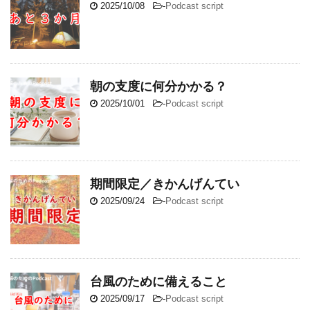
2025/10/08
-
Podcast script
朝の支度に何分かかる？
2025/10/01
-
Podcast script
期間限定／きかんげんてい
2025/09/24
-
Podcast script
台風のために備えること
2025/09/17
-
Podcast script