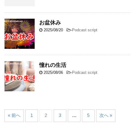
お盆休み
2025/08/20
-
Podcast script
憧れの生活
2025/08/06
-
Podcast script
« 前へ
1
2
3
…
5
次へ »