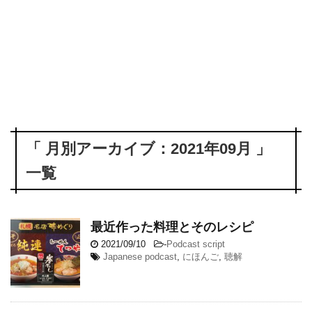
「 月別アーカイブ：2021年09月 」
一覧
最近作った料理とそのレシピ
2021/09/10
-
Podcast script
Japanese podcast
,
にほんご
,
聴解