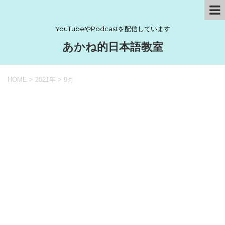
YouTubeやPodcastを配信しています
あかね的日本語教室
HOME
>
2021年
>
9月