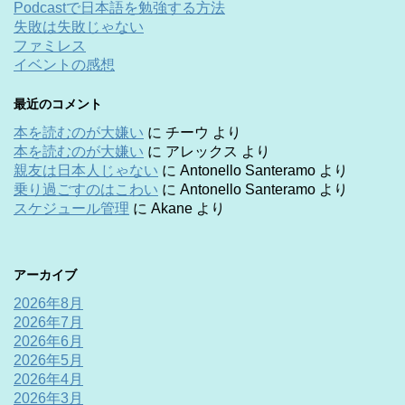
Podcastで日本語を勉強する方法
失敗は失敗じゃない
ファミレス
イベントの感想
最近のコメント
本を読むのが大嫌い
に
チーウ
より
本を読むのが大嫌い
に
アレックス
より
親友は日本人じゃない
に
Antonello Santeramo
より
乗り過ごすのはこわい
に
Antonello Santeramo
より
スケジュール管理
に
Akane
より
アーカイブ
2026年8月
2026年7月
2026年6月
2026年5月
2026年4月
2026年3月