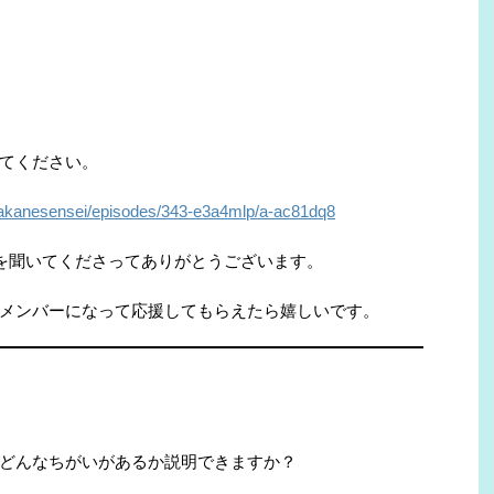
いてください。
ile/akanesensei/episodes/343-e3a4mlp/a-ac81dq8
stを聞いてくださってありがとうございます。
メンバーになって応援してもらえたら嬉しいです。
どんなちがいがあるか説明できますか？