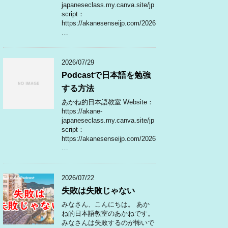
japaneseclass.my.canva.site/jp
script：
https://akanesenseijp.com/2026
…
2026/07/29
Podcastで日本語を勉強
する方法
あかね的日本語教室 Website：
https://akane-
japaneseclass.my.canva.site/jp
script：
https://akanesenseijp.com/2026
…
2026/07/22
失敗は失敗じゃない
みなさん、こんにちは。 あか
ね的日本語教室のあかねです。
みなさんは失敗するのが怖いで