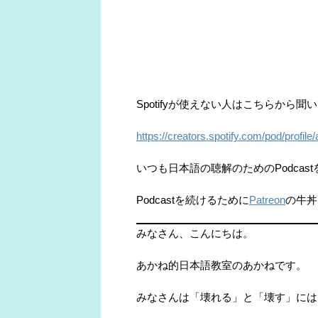
Spotifyが使えない人はこちらから聞
https://creators.spotify.com/pod/prof
いつも日本語の聴解のためのPodca
Podcastを続けるために
Patreon
の牛丼
みなさん、こんにちは。
あかね的日本語教室のあかねです。
みなさんは「壊れる」と「壊す」には