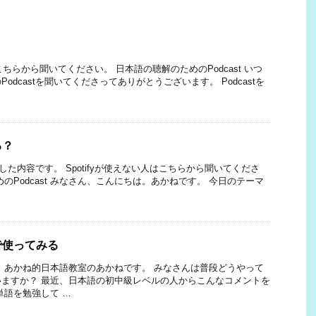
はこちらから聞いてください。 日本語の聴解のためのPodcast いつ
odcastを聞いてくださってありがとうございます。 Podcastを
る？
話した内容です。 Spotifyが使えない人はこちらから聞いてくださ
のPodcast みなさん、こんにちは。あかねです。 今日のテーマ
で使ってみる
 あかね的日本語教室のあかねです。 みなさんは普段どうやって
ますか？ 最近、日本語の初中級レベルの人からこんなコメントを
単語を勉強して …