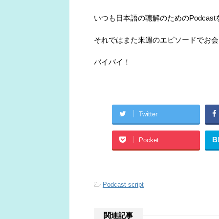
いつも日本語の聴解のためのPodca
それではまた来週のエピソードでお会
バイバイ！
Twitter
B
Pocket
-
Podcast script
関連記事