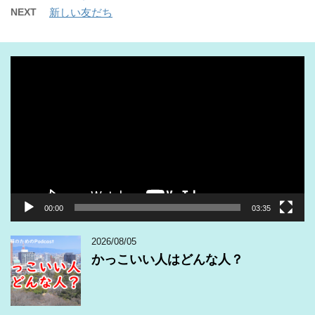
NEXT
新しい友だち
動
画
プ
レ
ー
ヤ
ー
00:00
03:35
2026/08/05
かっこいい人はどんな人？