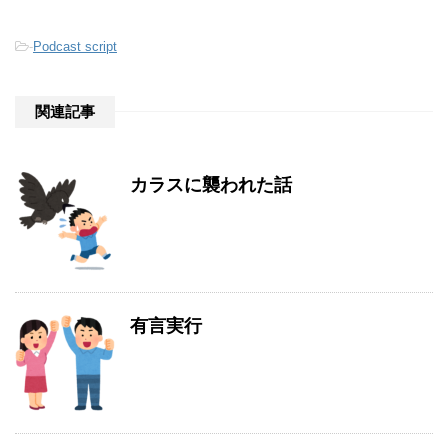
-
Podcast script
関連記事
カラスに襲われた話
有言実行