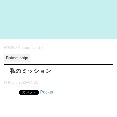
HOME
>
Podcast script
>
Podcast script
私のミッション
投稿日：
2026-04-01
Pocket