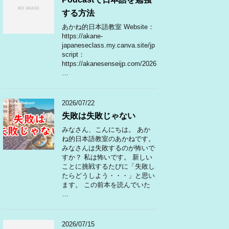
する方法
あかね的日本語教室 Website：
https://akane-
japaneseclass.my.canva.site/jp
script：
https://akanesenseijp.com/2026
…
2026/07/22
失敗は失敗じゃない
みなさん、こんにちは。 あか
ね的日本語教室のあかねです。
みなさんは失敗するのが怖いで
すか？ 私は怖いです。 新しい
ことに挑戦するたびに「失敗し
たらどうしよう・・・」と思い
ます。 この前本を読んでいた
…
2026/07/15