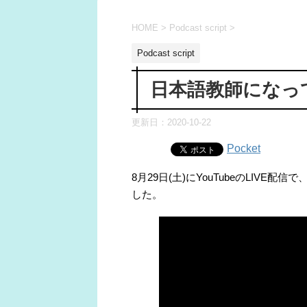
HOME
>
Podcast script
>
Podcast script
日本語教師になっ
更新日：
2020-10-22
Pocket
8月29日(土)にYouTubeのLIV
した。