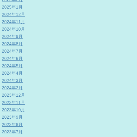
2025年1月
2024年12月
2024年11月
2024年10月
2024年9月
2024年8月
2024年7月
2024年6月
2024年5月
2024年4月
2024年3月
2024年2月
2023年12月
2023年11月
2023年10月
2023年9月
2023年8月
2023年7月