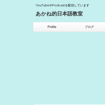
YouTubeやPodcastを配信しています
あかね的日本語教室
Profile
ブログ