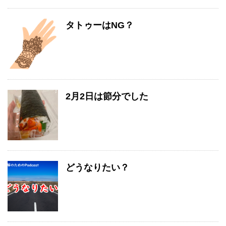
タトゥーはNG？
2月2日は節分でした
どうなりたい？