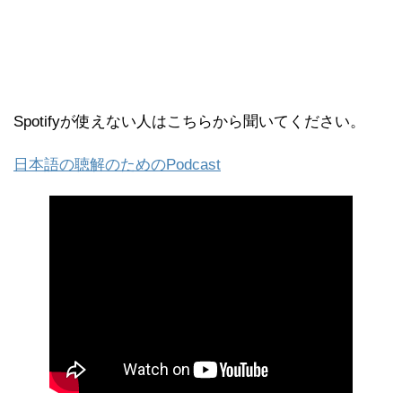
Spotifyが使えない人はこちらから聞いてください。
日本語の聴解のためのPodcast