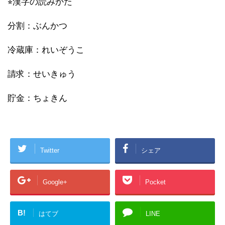
⭐︎漢字の読みかた
分割：ぶんかつ
冷蔵庫：れいぞうこ
請求：せいきゅう
貯金：ちょきん
Twitter
シェア
Google+
Pocket
B!
はてブ
LINE