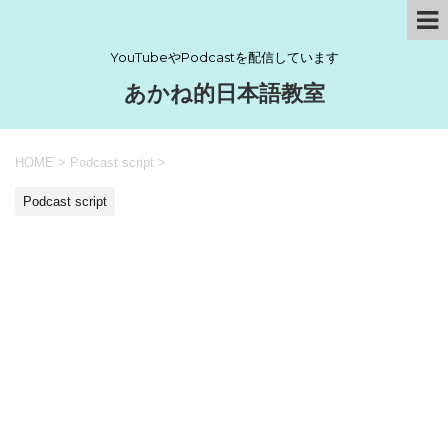
YouTubeやPodcastを配信しています
あかね的日本語教室
HOME
>
Podcast script
>
Podcast script