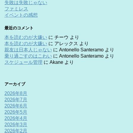
失敗は失敗じゃない
ファミレス
イベントの感想
最近のコメント
本を読むのが大嫌い
に
チーウ
より
本を読むのが大嫌い
に
アレックス
より
親友は日本人じゃない
に
Antonello Santeramo
より
乗り過ごすのはこわい
に
Antonello Santeramo
より
スケジュール管理
に
Akane
より
アーカイブ
2026年8月
2026年7月
2026年6月
2026年5月
2026年4月
2026年3月
2026年2月