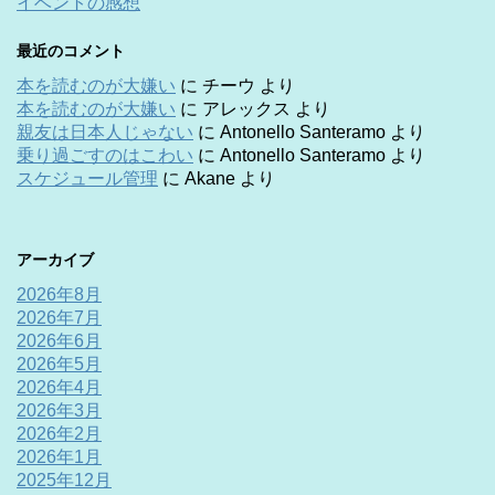
イベントの感想
最近のコメント
本を読むのが大嫌い
に
チーウ
より
本を読むのが大嫌い
に
アレックス
より
親友は日本人じゃない
に
Antonello Santeramo
より
乗り過ごすのはこわい
に
Antonello Santeramo
より
スケジュール管理
に
Akane
より
アーカイブ
2026年8月
2026年7月
2026年6月
2026年5月
2026年4月
2026年3月
2026年2月
2026年1月
2025年12月