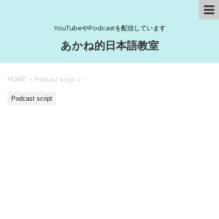
YouTubeやPodcastを配信しています
あかね的日本語教室
HOME
>
Podcast script
>
Podcast script