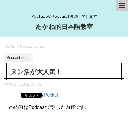
YouTubeやPodcastを配信しています
あかね的日本語教室
HOME
>
Podcast script
>
Podcast script
ヌン活が大人気！
投稿日：
2022-03-09
Pocket
この内容はPodcastで話した内容です。