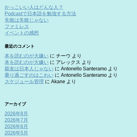
かっこいい人はどんな人？
Podcastで日本語を勉強する方法
失敗は失敗じゃない
ファミレス
イベントの感想
最近のコメント
本を読むのが大嫌い
に
チーウ
より
本を読むのが大嫌い
に
アレックス
より
親友は日本人じゃない
に
Antonello Santeramo
より
乗り過ごすのはこわい
に
Antonello Santeramo
より
スケジュール管理
に
Akane
より
アーカイブ
2026年8月
2026年7月
2026年6月
2026年5月