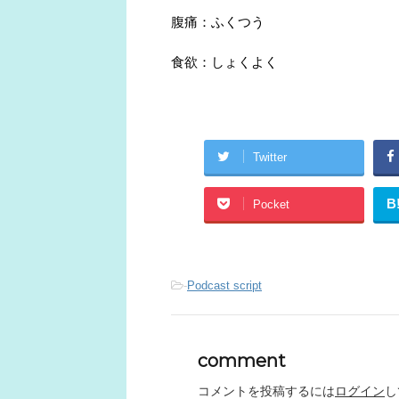
腹痛：ふくつう
食欲：しょくよく
Twitter
B
Pocket
-
Podcast script
comment
コメントを投稿するには
ログイン
し