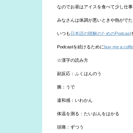
なのでお昼はアイスを食べて少し仕事
みなさんは体調が悪いときや熱がでた
いつも
日本語の聴解のためのPodcast
Podcastを続けるために
buy me a coff
☆漢字の読み方
副反応：ふくはんのう
腕：うで
違和感：いわかん
体温を測る：たいおんをはかる
頭痛：ずつう