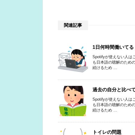
関連記事
1日何時間働いてる
Spotifyが使えない人
も日本語の聴解のためのP
続けるため …
過去の自分と比べ
Spotifyが使えない人
も日本語の聴解のためのP
続けるため …
トイレの問題