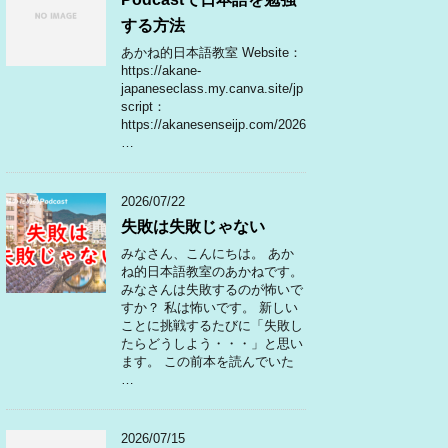
する方法
あかね的日本語教室 Website：
https://akane-
japaneseclass.my.canva.site/jp
script：
https://akanesenseijp.com/2026
…
2026/07/22
失敗は失敗じゃない
みなさん、こんにちは。 あか
ね的日本語教室のあかねです。
みなさんは失敗するのが怖いで
すか？ 私は怖いです。 新しい
ことに挑戦するたびに「失敗し
たらどうしよう・・・」と思い
ます。 この前本を読んでいた
…
2026/07/15