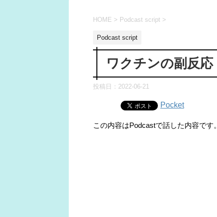
HOME
>
Podcast script
>
Podcast script
ワクチンの副反応
投稿日：
2022-06-21
Pocket
この内容はPodcastで話した内容です