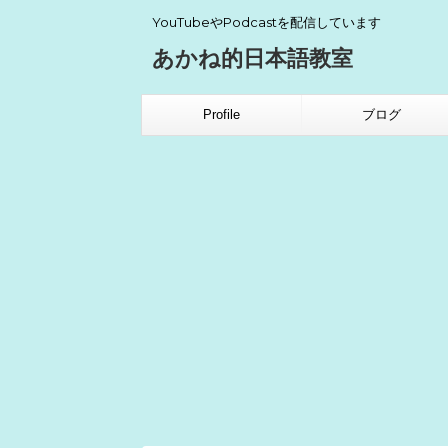
YouTubeやPodcastを配信しています
あかね的日本語教室
Profile
ブログ