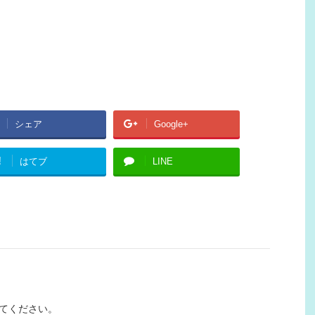
シェア
Google+
!
はてブ
LINE
てください。