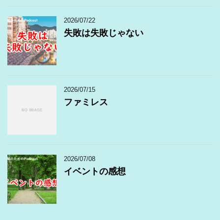
2026/07/22
失敗は失敗じゃない
2026/07/15
ファミレス
2026/07/08
イベントの感想