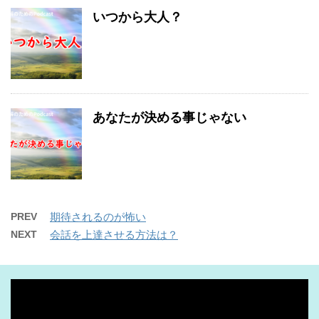
いつから大人？
あなたが決める事じゃない
PREV
期待されるのが怖い
NEXT
会話を上達させる方法は？
動
画
プ