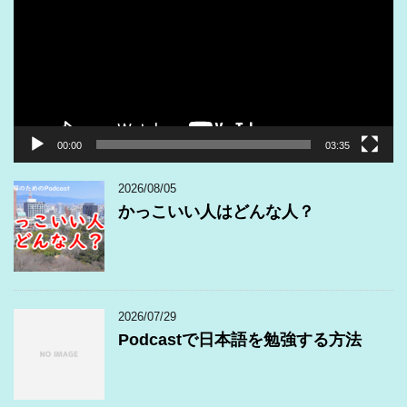
レ
ー
ヤ
ー
00:00
03:35
2026/08/05
かっこいい人はどんな人？
2026/07/29
Podcastで日本語を勉強する方法