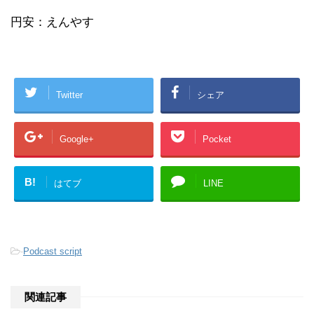
円安：えんやす
Twitter
シェア
Google+
Pocket
B!
はてブ
LINE
-
Podcast script
関連記事