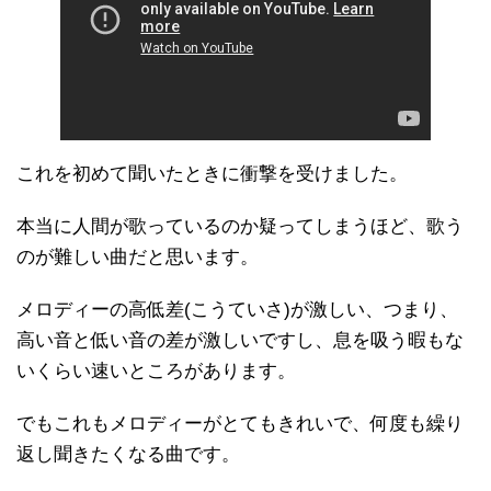
これを初めて聞いたときに衝撃を受けました。
本当に人間が歌っているのか疑ってしまうほど、歌う
のが難しい曲だと思います。
メロディーの高低差(こうていさ)が激しい、つまり、
高い音と低い音の差が激しいですし、息を吸う暇もな
いくらい速いところがあります。
でもこれもメロディーがとてもきれいで、何度も繰り
返し聞きたくなる曲です。