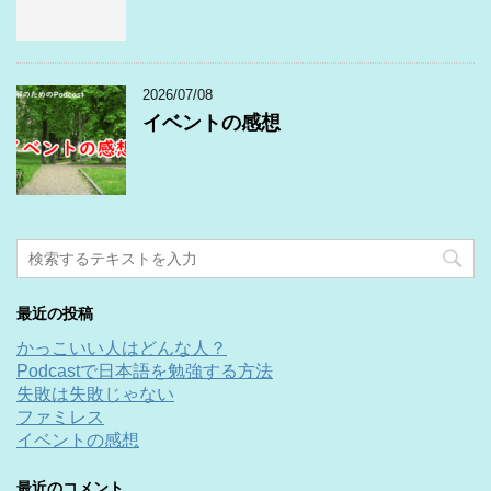
2026/07/08
イベントの感想
最近の投稿
かっこいい人はどんな人？
Podcastで日本語を勉強する方法
失敗は失敗じゃない
ファミレス
イベントの感想
最近のコメント