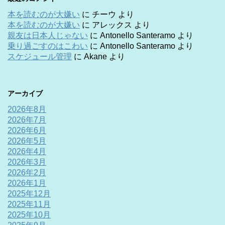
本を読むのが大嫌い
に
チーウ
より
本を読むのが大嫌い
に
アレックス
より
親友は日本人じゃない
に
Antonello Santeramo
より
乗り過ごすのはこわい
に
Antonello Santeramo
より
スケジュール管理
に
Akane
より
アーカイブ
2026年8月
2026年7月
2026年6月
2026年5月
2026年4月
2026年3月
2026年2月
2026年1月
2025年12月
2025年11月
2025年10月