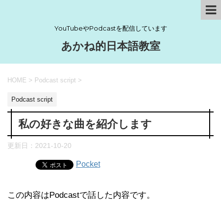
YouTubeやPodcastを配信しています
あかね的日本語教室
HOME
>
Podcast script
>
Podcast script
私の好きな曲を紹介します
更新日：
2021-10-20
Pocket
この内容はPodcastで話した内容です。