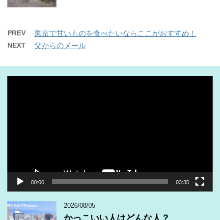
PREV
東京で甘いものを食べたいならここがおすすめ！
NEXT
父からのメール
動
画
プ
レ
ー
ヤ
ー
00:00
03:35
2026/08/05
かっこいい人はどんな人？