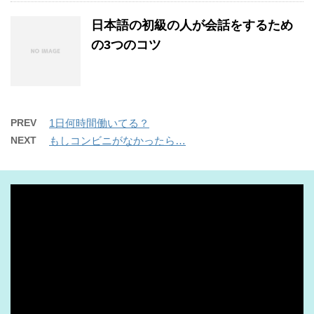
日本語の初級の人が会話をするため
の3つのコツ
PREV
1日何時間働いてる？
NEXT
もしコンビニがなかったら…
動
画
プ
レ
ー
ヤ
ー