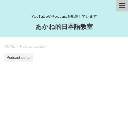
YouTubeやPodcastを配信しています
あかね的日本語教室
HOME
>
Podcast script
>
Podcast script