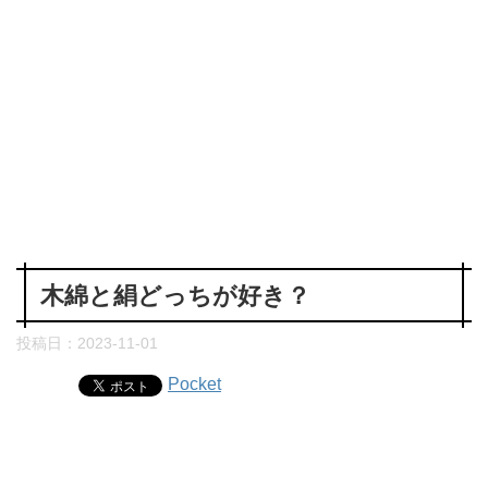
木綿と絹どっちが好き？
投稿日：
2023-11-01
Pocket