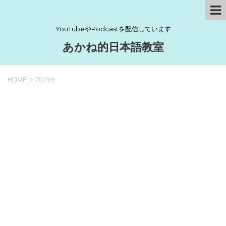
YouTubeやPodcastを配信しています
あかね的日本語教室
HOME
>
2023年