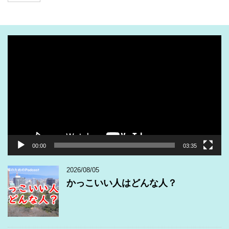
動
画
プ
レ
ー
ヤ
ー
00:00
03:35
2026/08/05
かっこいい人はどんな人？