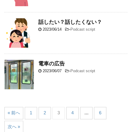
話したい？話したくない？
2023/06/14
-
Podcast script
電車の広告
2023/06/07
-
Podcast script
« 前へ
1
2
3
4
…
6
次へ »