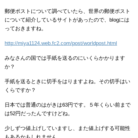
郵便ポストについて調べていたら、世界の郵便ポスト
について紹介しているサイトがあったので、blogには
っておきますね。
http://miya1124.web.fc2.com/post/worldpost.html
みなさんの国では手紙を送るのにいくらかかります
か？
手紙を送るときに切手をはりますよね。その切手はい
くらですか？
日本では普通のはがきは63円です。５年くらい前まで
は52円だったんですけどね。
少しずつ値上げしていますし、また値上げする可能性
もあるかもしれません。