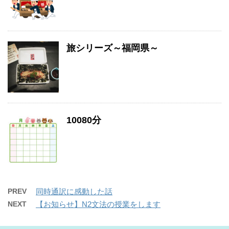
旅シリーズ～福岡県～
10080分
PREV
同時通訳に感動した話
NEXT
【お知らせ】N2文法の授業をします