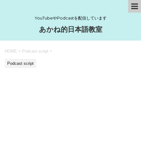
YouTubeやPodcastを配信しています
あかね的日本語教室
HOME
>
Podcast script
>
Podcast script