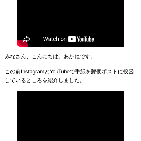
みなさん、こんにちは。あかねです。
この前InstagramとYouTubeで手紙を郵便ポストに投函
しているところを紹介しました。