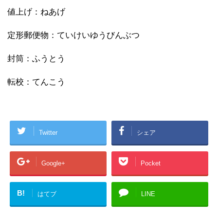
値上げ：ねあげ
定形郵便物：ていけいゆうびんぶつ
封筒：ふうとう
転校：てんこう
Twitter
シェア
Google+
Pocket
B!
はてブ
LINE