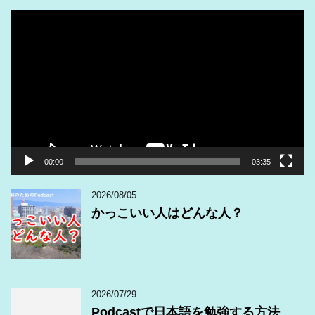
動
画
プ
レ
ー
ヤ
ー
00:00
03:35
2026/08/05
かっこいい人はどんな人？
2026/07/29
Podcastで日本語を勉強する方法