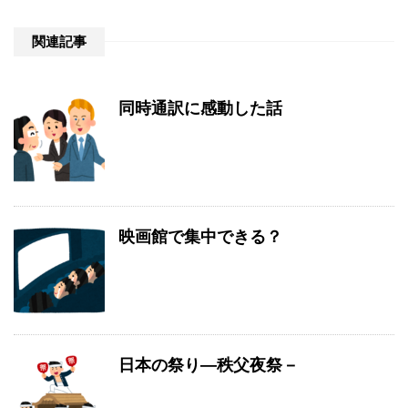
関連記事
同時通訳に感動した話
映画館で集中できる？
日本の祭り―秩父夜祭－