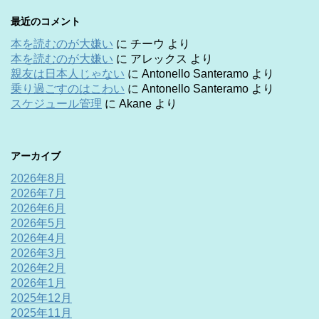
最近のコメント
本を読むのが大嫌い
に
チーウ
より
本を読むのが大嫌い
に
アレックス
より
親友は日本人じゃない
に
Antonello Santeramo
より
乗り過ごすのはこわい
に
Antonello Santeramo
より
スケジュール管理
に
Akane
より
アーカイブ
2026年8月
2026年7月
2026年6月
2026年5月
2026年4月
2026年3月
2026年2月
2026年1月
2025年12月
2025年11月