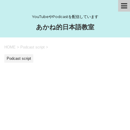
YouTubeやPodcastを配信しています
あかね的日本語教室
HOME
>
Podcast script
>
Podcast script