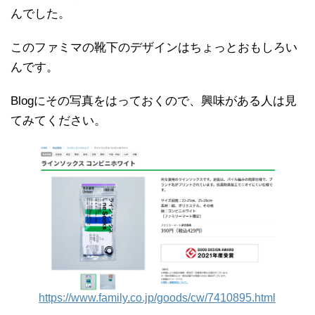
んでした。
このファミマの靴下のデザインはちょっとおもしろい
んです。
Blogにその写真をはっておくので、興味がある人は見
てみてください。
https://www.family.co.jp/goods/cw/7410895.html