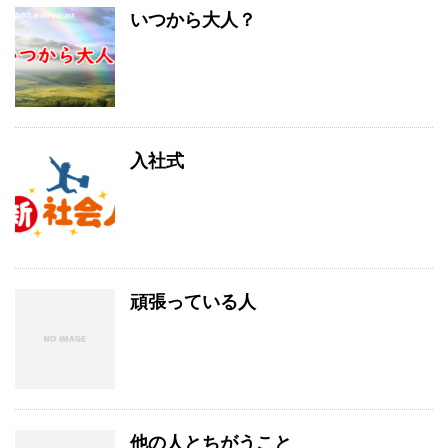
いつから大人？
入社式
頑張っている人
他の人とちがうこと