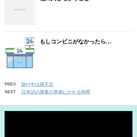
もしコンビニがなかったら…
PREV
旅行中は寝不足
NEXT
日本語の授業の準備にかかる時間
動
画
プ
レ