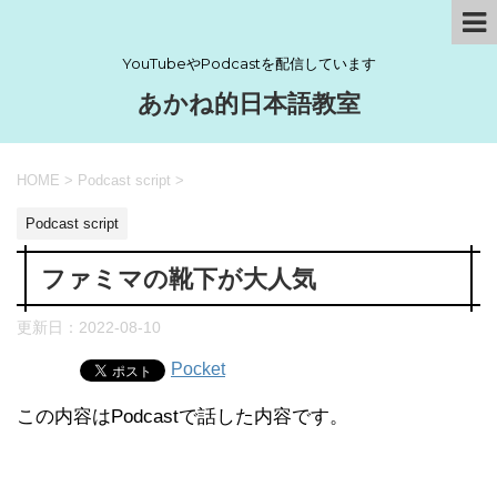
YouTubeやPodcastを配信しています
あかね的日本語教室
HOME
>
Podcast script
>
Podcast script
ファミマの靴下が大人気
更新日：
2022-08-10
Pocket
この内容はPodcastで話した内容です。