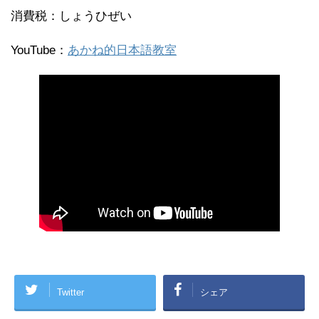
消費税：しょうひぜい
YouTube：
あかね的日本語教室
Twitter
シェア