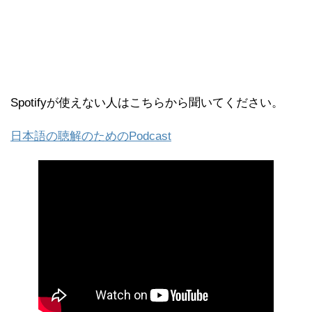
Spotifyが使えない人はこちらから聞いてください。
日本語の聴解のためのPodcast