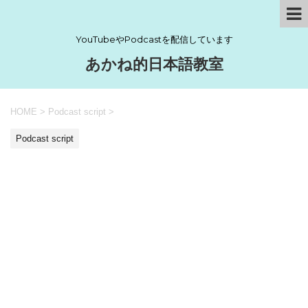
YouTubeやPodcastを配信しています
あかね的日本語教室
HOME
>
Podcast script
>
Podcast script