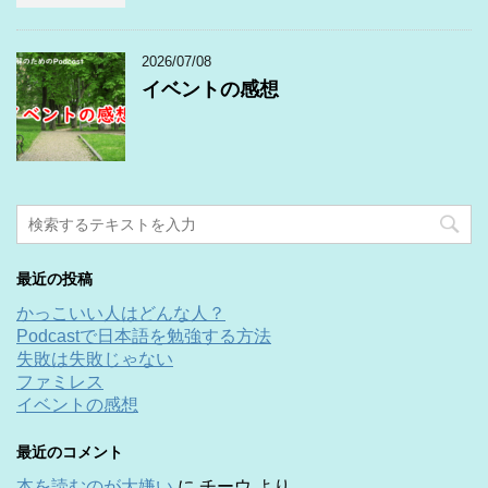
2026/07/08
イベントの感想
最近の投稿
かっこいい人はどんな人？
Podcastで日本語を勉強する方法
失敗は失敗じゃない
ファミレス
イベントの感想
最近のコメント
本を読むのが大嫌い
に
チーウ
より