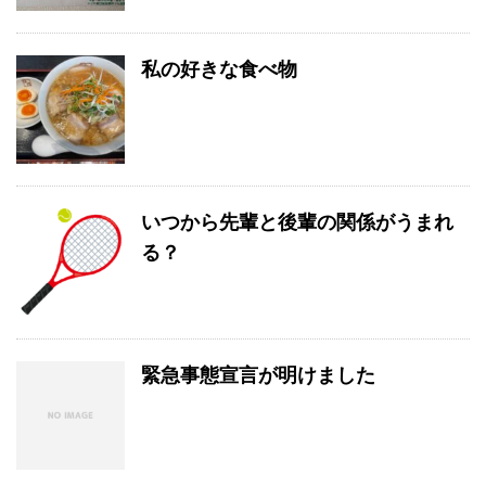
私の好きな食べ物
いつから先輩と後輩の関係がうまれ
る？
緊急事態宣言が明けました