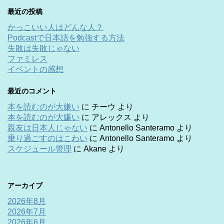
最近の投稿
かっこいい人はどんな人？
Podcastで日本語を勉強する方法
失敗は失敗じゃない
ファミレス
イベントの感想
最近のコメント
本を読むのが大嫌い
に
チーウ
より
本を読むのが大嫌い
に
アレックス
より
親友は日本人じゃない
に
Antonello Santeramo
より
乗り過ごすのはこわい
に
Antonello Santeramo
より
スケジュール管理
に
Akane
より
アーカイブ
2026年8月
2026年7月
2026年6月