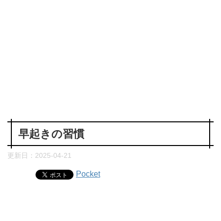
早起きの習慣
更新日：
2025-04-21
Pocket