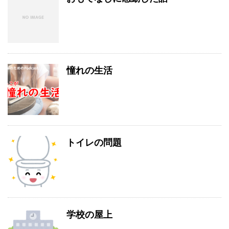
憧れの生活
トイレの問題
学校の屋上