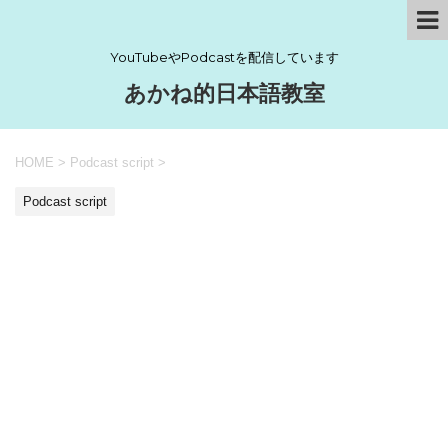
YouTubeやPodcastを配信しています
あかね的日本語教室
HOME
>
Podcast script
>
Podcast script