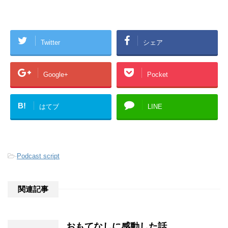
Twitter
シェア
Google+
Pocket
B!
はてブ
LINE
-
Podcast script
関連記事
おもてなしに感動した話